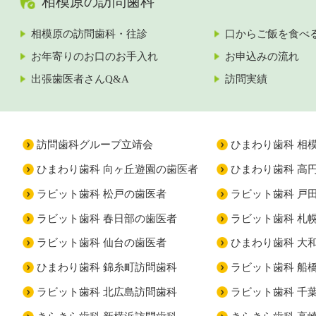
相模原の訪問歯科
相模原の訪問歯科・往診
口からご飯を食べ
お年寄りのお口のお手入れ
お申込みの流れ
出張歯医者さんQ&A
訪問実績
訪問歯科グループ立靖会
ひまわり歯科 相
ひまわり歯科 向ヶ丘遊園の歯医者
ひまわり歯科 高
ラビット歯科 松戸の歯医者
ラビット歯科 戸
ラビット歯科 春日部の歯医者
ラビット歯科 札
ラビット歯科 仙台の歯医者
ひまわり歯科 大
ひまわり歯科 錦糸町訪問歯科
ラビット歯科 船
ラビット歯科 北広島訪問歯科
ラビット歯科 千