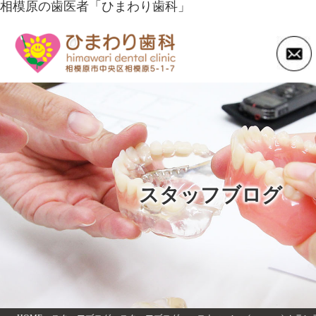
相模原の歯医者「ひまわり歯科」
スタッフブログ