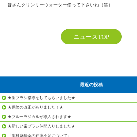
皆さんクリンリーウォーター使って下さいね（笑）
ニュースTOP
最近の投稿
★歯ブラシ指導をしてもらいました★
★保険の改正がありました！★
★ブルーラジカルが導入されます★
★新しい歯ブラシ仲間入りしました★
「歯科麻酔薬の在庫不足について」