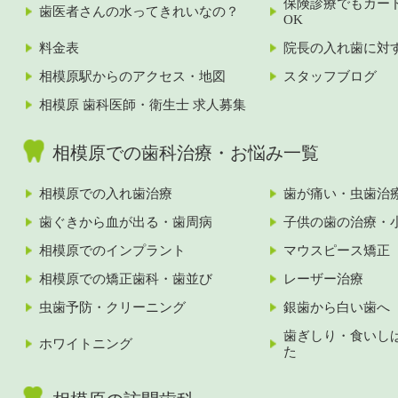
保険診療でもカー
歯医者さんの水ってきれいなの？
OK
料金表
院長の入れ歯に対
相模原駅からのアクセス・地図
スタッフブログ
相模原 歯科医師・衛生士 求人募集
相模原での歯科治療・お悩み一覧
相模原での入れ歯治療
歯が痛い・虫歯治
歯ぐきから血が出る・歯周病
子供の歯の治療・
相模原でのインプラント
マウスピース矯正
相模原での矯正歯科・歯並び
レーザー治療
虫歯予防・クリーニング
銀歯から白い歯へ
歯ぎしり・食いし
ホワイトニング
た