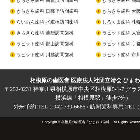
きらきら歯科 新横浜訪問歯科
きらきら歯科 高
きらきら歯科 日暮里訪問歯科
きらきら歯科 大
らいおん歯科 水道橋訪問歯科
しろくま歯科 札
きらきら歯科 池袋訪問歯科
ラビット歯科 大
ラビット歯科 郡山訪問歯科
ラビット歯科 宇
ラビット歯科 川越訪問歯科
ラビット歯科 市
相模原の歯医者 医療法人社団立靖会 ひま
〒252-0231 神奈川県相模原市中央区相模原5-1-7 グラ
横浜線「相模原駅」徒歩7分）
外来予約 TEL：042-730-6686 / 訪問歯科専用 TEL：01
Copyright © 相模原の歯医者「ひまわり歯科」 All Rights Reserv