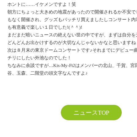
ホントに……イケメンですよ！笑
朝方にちょっと大きめの地震があったので開催されるか不安で
もなく開催され、グッズもバッチリ買えましたしコンサート内
も有意義で楽しい１日でした!(＾＾)!
まだまだ暗いニュースの絶えない世の中ですが、まずは自分を
どんどんお出かけするのが大切なんじゃないかなと思いますね（*
次は８月末の東京ドームコンサートです♪それまでにデビュー
チリにしたい外池なのでした！
ちなみに余談ですが…Kis-My-Ft2はメンバーの北山、千賀、
谷、玉森、二階堂の頭文字なんですよ♪
ニュースTOP