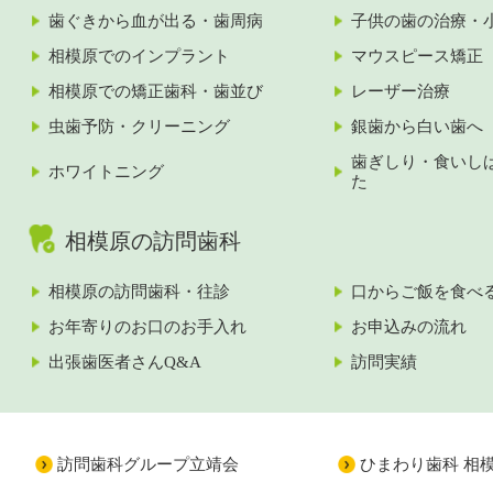
歯ぐきから血が出る・歯周病
子供の歯の治療・
相模原でのインプラント
マウスピース矯正
相模原での矯正歯科・歯並び
レーザー治療
虫歯予防・クリーニング
銀歯から白い歯へ
歯ぎしり・食いし
ホワイトニング
た
相模原の訪問歯科
相模原の訪問歯科・往診
口からご飯を食べ
お年寄りのお口のお手入れ
お申込みの流れ
出張歯医者さんQ&A
訪問実績
訪問歯科グループ立靖会
ひまわり歯科 相