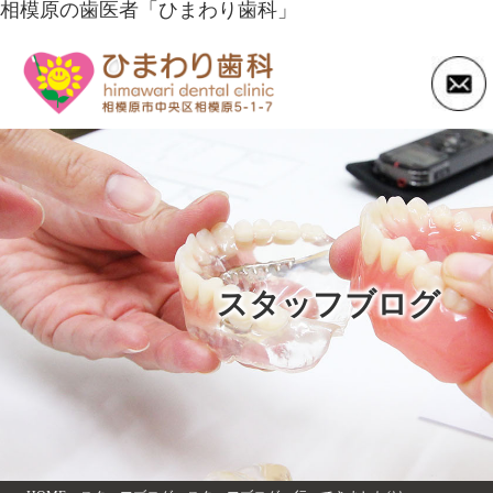
相模原の歯医者「ひまわり歯科」
スタッフブログ