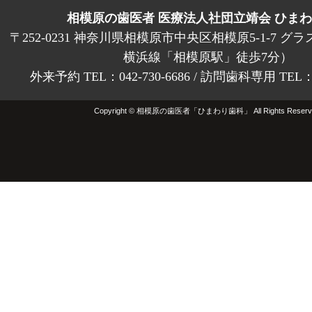
相模原の歯医者 医療法人社団立靖会 ひま
〒252-0231 神奈川県相模原市中央区相模原5-1-7 グラ
横浜線「相模原駅」徒歩7分）
外来予約 TEL：042-730-6686 / 訪問歯科専用 TEL：01
Copyright © 相模原の歯医者「ひまわり歯科」 All Rights Reserv