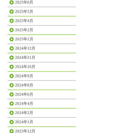
2025年6月
2025年5月
2025年4月
2025年2月
2025年1月
2024年12月
2024年11月
2024年10月
2024年9月
2024年8月
2024年6月
2024年4月
2024年2月
2024年1月
2023年12月