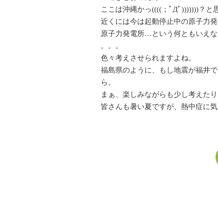
ここは沖縄かっ((((；ﾟДﾟ)))))
近くには今は起動停止中の原子力発
原子力発電所…という何ともいえな
。。。
色々考えさせられますよね。
福島県のように、もし地震が福井で
ら。
まぁ、楽しみながらも少し考えたりして
皆さんも暑い夏ですが、熱中症に気