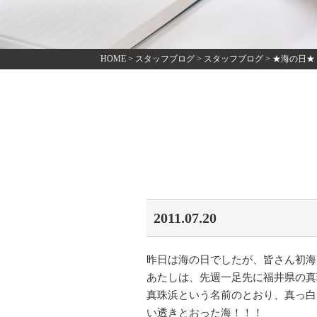
HOME
>
スタッフブログ
>
スタッフブログ
>
★海の日★
2011.07.20
昨日は海の日でしたが、皆さん初海
あたしは、先週一足先に福井県の真珠浜とい
真珠浜という名前のとおり、真っ白
い透きとおった海！！！