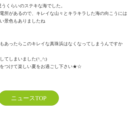
))？と思うくらいのステキな海でした。
電所があるので、キレイな山々とキラキラした海の向こうには
い景色もありましたね
もあったらこのキレイな真珠浜はなくなってしまうんですか
しまいました(^_^;)
をつけて楽しい夏をお過ごし下さい★☆
ニュースTOP