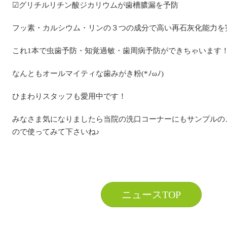
☑グリチルリチン酸ジカリウムが歯槽膿漏を予防
フッ素・カルシウム・リンの３つの成分で高い再石灰化能力を
これ1本で虫歯予防・知覚過敏・歯周病予防ができちゃいます
なんともオールマイティな歯みがき粉(*ﾉωﾉ)
ひまわりスタッフも愛用中です！
みなさま気になりましたら当院の洗口コーナーにもサンプルの
ので使ってみて下さいね♪
ニュースTOP