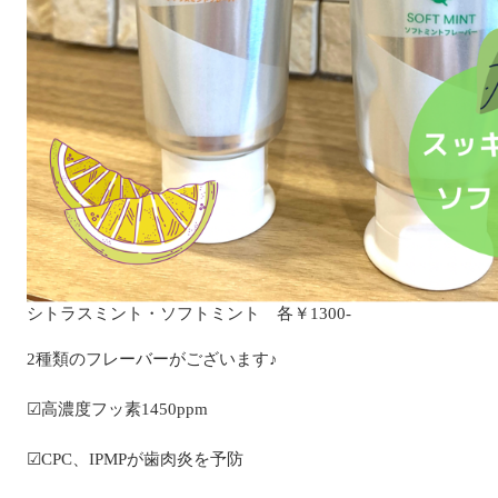
シトラスミント・ソフトミント 各￥1300-
2種類のフレーバーがございます♪
☑高濃度フッ素1450ppm
☑CPC、IPMPが歯肉炎を予防