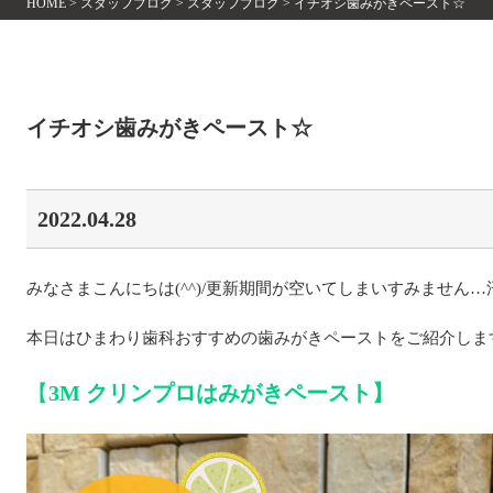
HOME
>
スタッフブログ
>
スタッフブログ
>
イチオシ歯みがきペースト☆
イチオシ歯みがきペースト☆
2022.04.28
みなさまこんにちは(^^)/更新期間が空いてしまいすみません…
本日はひまわり歯科おすすめの歯みがきペーストをご紹介しま
【
3M クリンプロはみがきペースト】