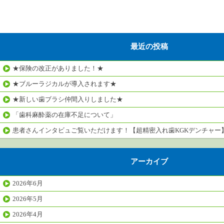
最近の投稿
★保険の改正がありました！★
★ブルーラジカルが導入されます★
★新しい歯ブラシ仲間入りしました★
「歯科麻酔薬の在庫不足について」
患者さんインタビュご覧いただけます！【超精密入れ歯KGKデンチャー
アーカイブ
2026年6月
2026年5月
2026年4月