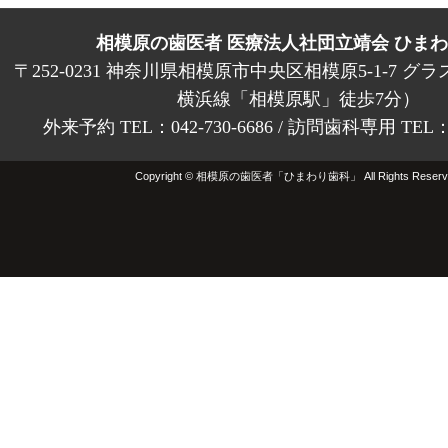
相模原の歯医者 医療法人社団立靖会 ひま
〒252-0231 神奈川県相模原市中央区相模原5-1-7 グラ
横浜線「相模原駅」徒歩7分）
外来予約 TEL：042-730-6686 / 訪問歯科専用 TEL：01
Copyright © 相模原の歯医者「ひまわり歯科」 All Rights Reserv