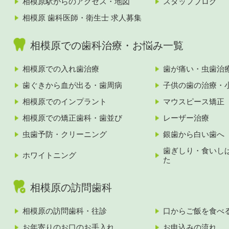
相模原駅からのアクセス・地図
スタッフブログ
相模原 歯科医師・衛生士 求人募集
相模原での歯科治療・お悩み一覧
相模原での入れ歯治療
歯が痛い・虫歯治
歯ぐきから血が出る・歯周病
子供の歯の治療・
相模原でのインプラント
マウスピース矯正
相模原での矯正歯科・歯並び
レーザー治療
虫歯予防・クリーニング
銀歯から白い歯へ
歯ぎしり・食いし
ホワイトニング
た
相模原の訪問歯科
相模原の訪問歯科・往診
口からご飯を食べ
お年寄りのお口のお手入れ
お申込みの流れ