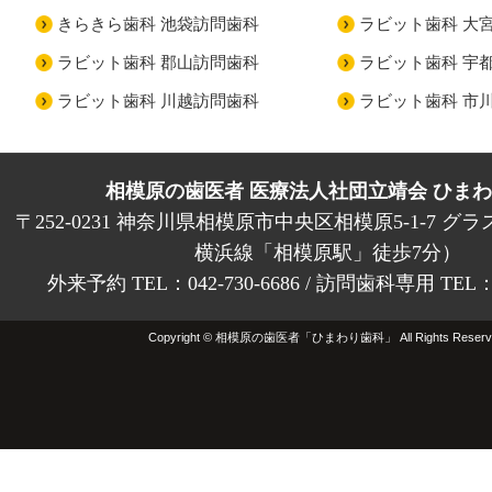
きらきら歯科 池袋訪問歯科
ラビット歯科 大
ラビット歯科 郡山訪問歯科
ラビット歯科 宇
ラビット歯科 川越訪問歯科
ラビット歯科 市
相模原の歯医者 医療法人社団立靖会 ひま
〒252-0231 神奈川県相模原市中央区相模原5-1-7 グラ
横浜線「相模原駅」徒歩7分）
外来予約 TEL：042-730-6686 / 訪問歯科専用 TEL：01
Copyright © 相模原の歯医者「ひまわり歯科」 All Rights Reserv