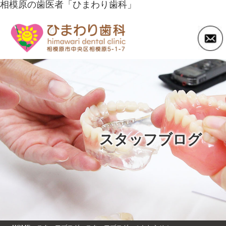
相模原の歯医者「ひまわり歯科」
スタッフブログ