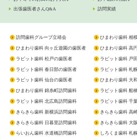
出張歯医者さんQ&A
訪問実績
訪問歯科グループ立靖会
ひまわり歯科 相
ひまわり歯科 向ヶ丘遊園の歯医者
ひまわり歯科 高
ラビット歯科 松戸の歯医者
ラビット歯科 戸
ラビット歯科 春日部の歯医者
ラビット歯科 札
ラビット歯科 仙台の歯医者
ひまわり歯科 大
ひまわり歯科 錦糸町訪問歯科
ラビット歯科 船
ラビット歯科 北広島訪問歯科
ラビット歯科 千
きらきら歯科 新横浜訪問歯科
きらきら歯科 高
きらきら歯科 日暮里訪問歯科
きらきら歯科 大
らいおん歯科 水道橋訪問歯科
しろくま歯科 札