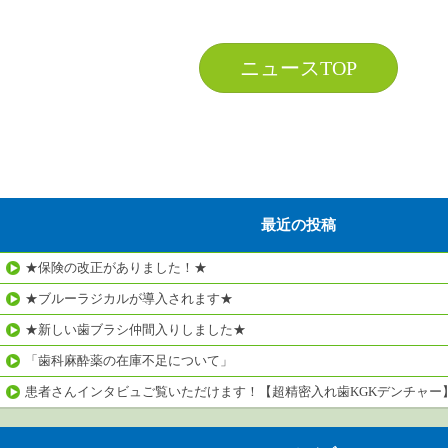
ニュースTOP
最近の投稿
★保険の改正がありました！★
★ブルーラジカルが導入されます★
★新しい歯ブラシ仲間入りしました★
「歯科麻酔薬の在庫不足について」
患者さんインタビュご覧いただけます！【超精密入れ歯KGKデンチャー