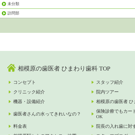
未分類
訪問部
相模原の歯医者 ひまわり歯科 TOP
コンセプト
スタッフ紹介
クリニック紹介
院内ツアー
機器・設備紹介
相模原の歯医者 ひ
保険診療でもカー
歯医者さんの水ってきれいなの？
OK
料金表
院長の入れ歯に対