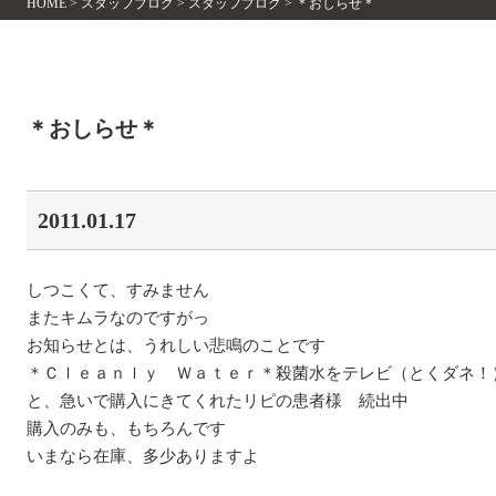
HOME
>
スタッフブログ
>
スタッフブログ
>
＊おしらせ＊
＊おしらせ＊
2011.01.17
しつこくて、すみません
またキムラなのですがっ
お知らせとは、うれしい悲鳴のことです
＊Ｃｌｅａｎｌｙ Ｗａｔｅｒ＊殺菌水をテレビ（とくダネ！
と、急いで購入にきてくれたリピの患者様 続出中
購入のみも、もちろんです
いまなら在庫、多少ありますよ