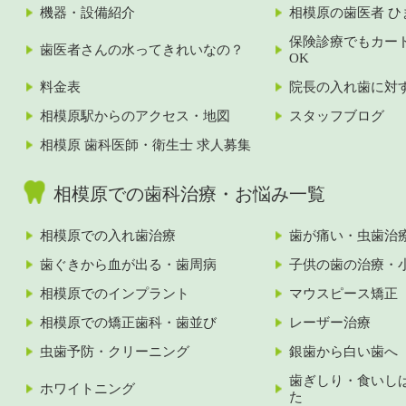
機器・設備紹介
相模原の歯医者 ひ
保険診療でもカー
歯医者さんの水ってきれいなの？
OK
料金表
院長の入れ歯に対
相模原駅からのアクセス・地図
スタッフブログ
相模原 歯科医師・衛生士 求人募集
相模原での歯科治療・お悩み一覧
相模原での入れ歯治療
歯が痛い・虫歯治
歯ぐきから血が出る・歯周病
子供の歯の治療・
相模原でのインプラント
マウスピース矯正
相模原での矯正歯科・歯並び
レーザー治療
虫歯予防・クリーニング
銀歯から白い歯へ
歯ぎしり・食いし
ホワイトニング
た