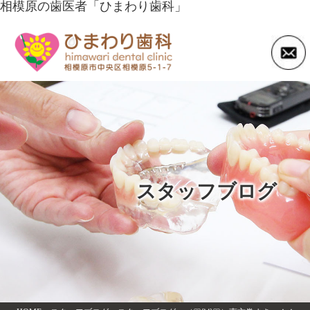
相模原の歯医者「ひまわり歯科」
スタッフブログ