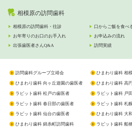
相模原の訪問歯科
相模原の訪問歯科・往診
口からご飯を食べ
お年寄りのお口のお手入れ
お申込みの流れ
出張歯医者さんQ&A
訪問実績
訪問歯科グループ立靖会
ひまわり歯科 相
ひまわり歯科 向ヶ丘遊園の歯医者
ひまわり歯科 高
ラビット歯科 松戸の歯医者
ラビット歯科 戸
ラビット歯科 春日部の歯医者
ラビット歯科 札
ラビット歯科 仙台の歯医者
ひまわり歯科 大
ひまわり歯科 錦糸町訪問歯科
ラビット歯科 船