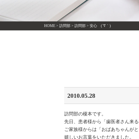
HOME
>
訪問部
>
訪問部
>
安心 (´∇｀)
2010.05.28
訪問部の榎本です。
先日、患者様から「歯医者さん来る
ご家族様からは「おばあちゃんがと
嬉しいお言葉をいただきました。