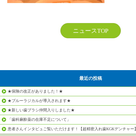
ニュースTOP
最近の投稿
★保険の改正がありました！★
★ブルーラジカルが導入されます★
★新しい歯ブラシ仲間入りしました★
「歯科麻酔薬の在庫不足について」
患者さんインタビュご覧いただけます！【超精密入れ歯KGKデンチャー