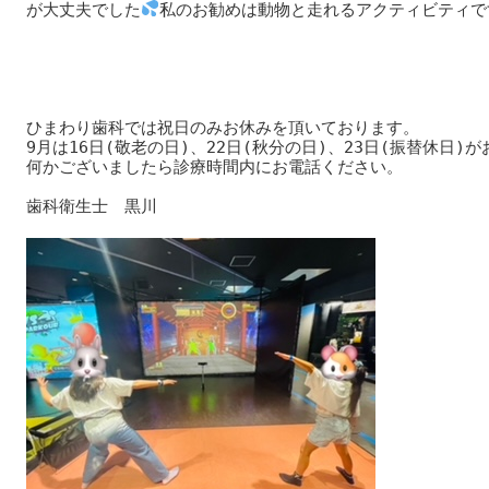
が大丈夫でした
私のお勧めは動物と走れるアクティビティです
ひまわり歯科では祝日のみお休みを頂いております。

9月は16日(敬老の日)、22日(秋分の日)、23日(振替休日)が
何かございましたら診療時間内にお電話ください。

歯科衛生士　黒川