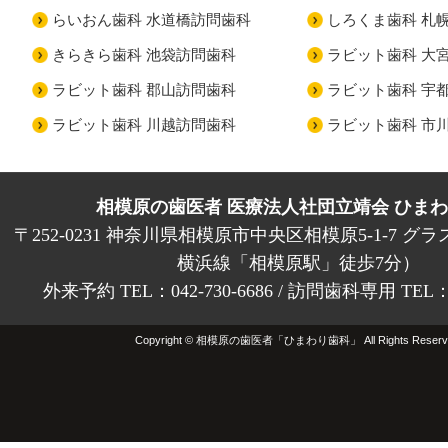
らいおん歯科 水道橋訪問歯科
しろくま歯科 札
きらきら歯科 池袋訪問歯科
ラビット歯科 大
ラビット歯科 郡山訪問歯科
ラビット歯科 宇
ラビット歯科 川越訪問歯科
ラビット歯科 市
相模原の歯医者 医療法人社団立靖会 ひま
〒252-0231 神奈川県相模原市中央区相模原5-1-7 グラ
横浜線「相模原駅」徒歩7分）
外来予約 TEL：042-730-6686 / 訪問歯科専用 TEL：01
Copyright © 相模原の歯医者「ひまわり歯科」 All Rights Reserv