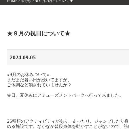
HOME
>
未分類
>
★９月の祝日について★
★９月の祝日について★
2024.09.05
★9月のお休みついて★

まだまだ暑い日が続いてますが、

ご体調など崩されていませんか？

先日、夏休みにアミューズメントパークへ行って来ました。

26種類のアクティビティがあり、走ったり、ジャンプしたり
める施設です。なかなか普段身体を動かすことがないので、筋