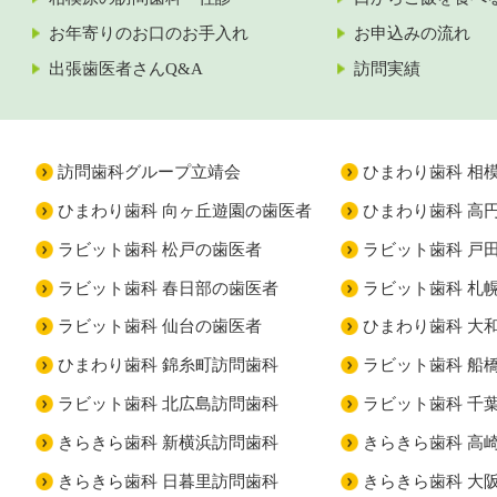
お年寄りのお口のお手入れ
お申込みの流れ
出張歯医者さんQ&A
訪問実績
訪問歯科グループ立靖会
ひまわり歯科 相
ひまわり歯科 向ヶ丘遊園の歯医者
ひまわり歯科 高
ラビット歯科 松戸の歯医者
ラビット歯科 戸
ラビット歯科 春日部の歯医者
ラビット歯科 札
ラビット歯科 仙台の歯医者
ひまわり歯科 大
ひまわり歯科 錦糸町訪問歯科
ラビット歯科 船
ラビット歯科 北広島訪問歯科
ラビット歯科 千
きらきら歯科 新横浜訪問歯科
きらきら歯科 高
きらきら歯科 日暮里訪問歯科
きらきら歯科 大