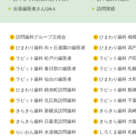
出張歯医者さんQ&A
訪問実績
訪問歯科グループ立靖会
ひまわり歯科 相
ひまわり歯科 向ヶ丘遊園の歯医者
ひまわり歯科 高
ラビット歯科 松戸の歯医者
ラビット歯科 戸
ラビット歯科 春日部の歯医者
ラビット歯科 札
ラビット歯科 仙台の歯医者
ひまわり歯科 大
ひまわり歯科 錦糸町訪問歯科
ラビット歯科 船
ラビット歯科 北広島訪問歯科
ラビット歯科 千
きらきら歯科 新横浜訪問歯科
きらきら歯科 高
きらきら歯科 日暮里訪問歯科
きらきら歯科 大
らいおん歯科 水道橋訪問歯科
しろくま歯科 札