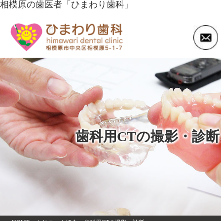
相模原の歯医者「ひまわり歯科」
歯科用CTの撮影・診断