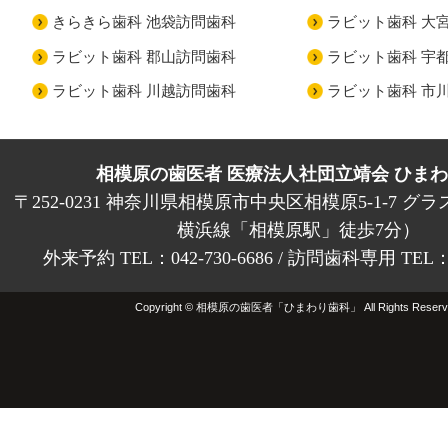
きらきら歯科 池袋訪問歯科
ラビット歯科 大
ラビット歯科 郡山訪問歯科
ラビット歯科 宇
ラビット歯科 川越訪問歯科
ラビット歯科 市
相模原の歯医者 医療法人社団立靖会 ひま
〒252-0231 神奈川県相模原市中央区相模原5-1-7 グラ
横浜線「相模原駅」徒歩7分）
外来予約 TEL：042-730-6686 / 訪問歯科専用 TEL：01
Copyright © 相模原の歯医者「ひまわり歯科」 All Rights Reserv