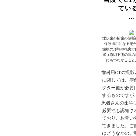
てい
埋伏歯の抜歯の診断
保険適用になる場
歯根の形態や根尖方
握（原因不明の歯の
にもつながること
歯科用CTの撮影
に関しては、症
クター側が必要
するものですが
患者さんの歯科に
必要性も認知さ
ており、お問い
てきました。ご
はどうなかのご