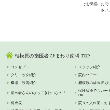
はお気軽にお問
さい
相模原の歯医者 ひまわり歯科 TOP
コンセプト
スタッフ紹介
クリニック紹介
院内ツアー
機器・設備紹介
相模原の歯医者 ひ
保険診療でもカー
歯医者さんの水ってきれいなの？
OK
料金表
院長の入れ歯に対