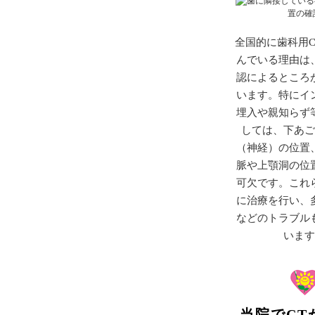
歯に隣接している
置の確
全国的に歯科用C
んでいる理由は
認によるところ
います。特にイ
埋入や親知らず
しては、下あ
（神経）の位置
脈や上顎洞の位
可欠です。これ
に治療を行い、
などのトラブル
いま
当院でCT