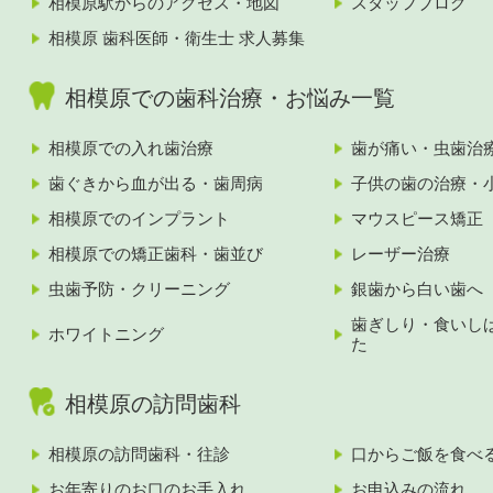
相模原駅からのアクセス・地図
スタッフブログ
相模原 歯科医師・衛生士 求人募集
相模原での歯科治療・お悩み一覧
相模原での入れ歯治療
歯が痛い・虫歯治
歯ぐきから血が出る・歯周病
子供の歯の治療・
相模原でのインプラント
マウスピース矯正
相模原での矯正歯科・歯並び
レーザー治療
虫歯予防・クリーニング
銀歯から白い歯へ
歯ぎしり・食いし
ホワイトニング
た
相模原の訪問歯科
相模原の訪問歯科・往診
口からご飯を食べ
お年寄りのお口のお手入れ
お申込みの流れ