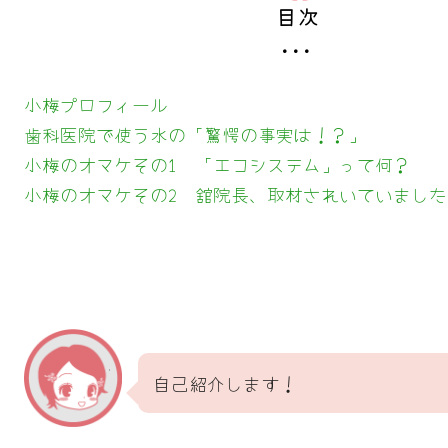
目次
小梅プロフィール
歯科医院で使う水の「驚愕の事実は！？」
小梅のオマケその1 「エコシステム」って何？
小梅のオマケその2 舘院長、取材されいていました
自己紹介します！