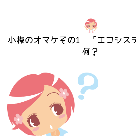
小梅のオマケその1 「エコシス
何？