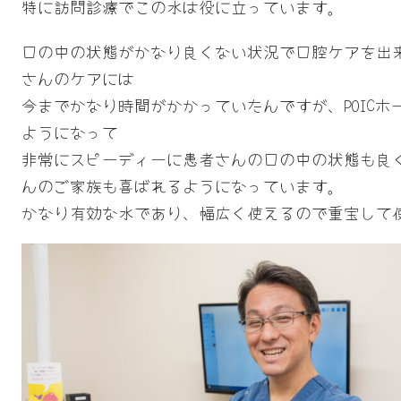
特に訪問診療でこの水は役に立っています。
口の中の状態がかなり良くない状況で口腔ケアを出
さんのケアには
今までかなり時間がかかっていたんですが、POICホ
ようになって
非常にスピーディーに患者さんの口の中の状態も良
んのご家族も喜ばれるようになっています。
かなり有効な水であり、幅広く使えるので重宝して