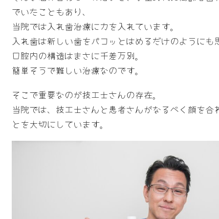
でいたこともあり、
当院では入れ歯治療に力を入れています。
入れ歯は新しい歯をパコッとはめるだけのようにも
口腔内の構造はまさに千差万別。
簡単そうで難しい治療なのです。
そこで重要なのが技工士さんの存在。
当院では、技工士さんと患者さんがなるべく顔を合
とを大切にしています。