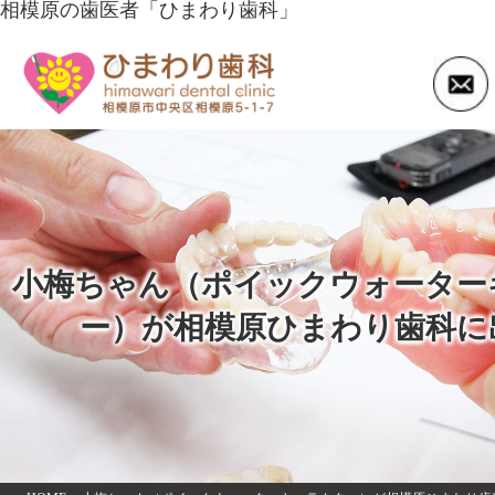
相模原の歯医者「ひまわり歯科」
小梅ちゃん（ポイックウォーター
ー）が相模原ひまわり歯科に