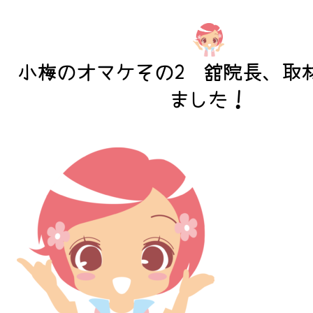
小梅のオマケその2 舘院長、取
ました！