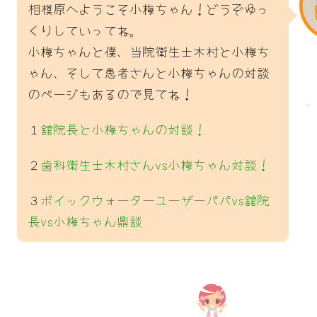
相模原へようこそ小梅ちゃん！どうぞゆっ
くりしていってね。
小梅ちゃんと僕、当院衛生士木村と小梅ち
ゃん、そして患者さんと小梅ちゃんの対談
のページもあるので見てね！
１
舘院長と小梅ちゃんの対談！
２
歯科衛生士木村さんvs小梅ちゃん対談！
３
ポイックウォーターユーザーパパvs舘院
長vs小梅ちゃん鼎談