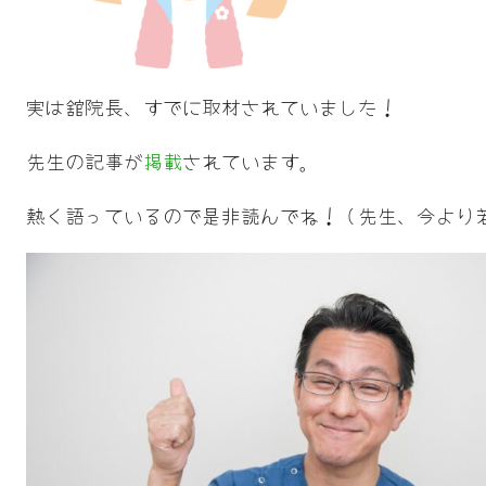
実は舘院長、すでに取材されていました！
先生の記事が
掲載
されています。
熱く語っているので是非読んでね！（先生、今より