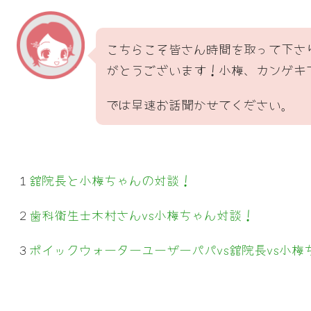
こちらこそ皆さん時間を取って下さ
がとうございます！小梅、カンゲキ
では早速お話聞かせてください。
１
舘院長と小梅ちゃんの対談！
２
歯科衛生士木村さんvs小梅ちゃん対談！
３
ポイックウォーターユーザーパパvs舘院長vs小梅