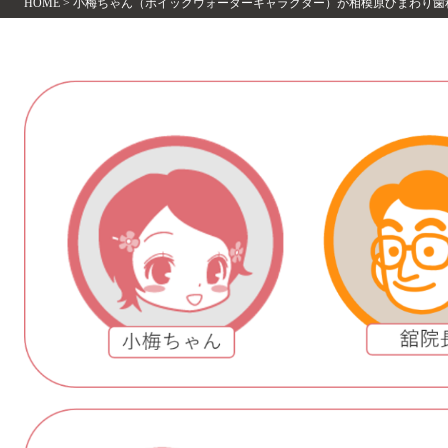
HOME
>
小梅ちゃん（ポイックウォーターキャラクター）が相模原ひまわり歯