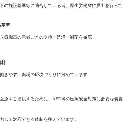
下の施設基準等に適合している旨、厚生労働省に届出を行って
る基準
医療機器の患者ごとの交換・洗浄・滅菌を徹底し、
価料
働きやすい職場の環境づくりに努めています
医療をご提供するために、AED等の医療安全対策に必要な装置
力して対応できる体制を整えています。