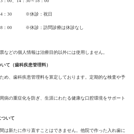
00、14：30～18：00
30 ※休診：祝日
8：00 ※休診：訪問診療は休診なし
票などの個人情報は治療目的以外には使用しません。
ついて（歯科疾患管理料）
ため、歯科疾患管理料を算定しております。定期的な検査や予
周病の重症化を防ぎ、生涯にわたる健康な口腔環境をサポート
について
間は新たに作り直すことはできません。他院で作った入れ歯に