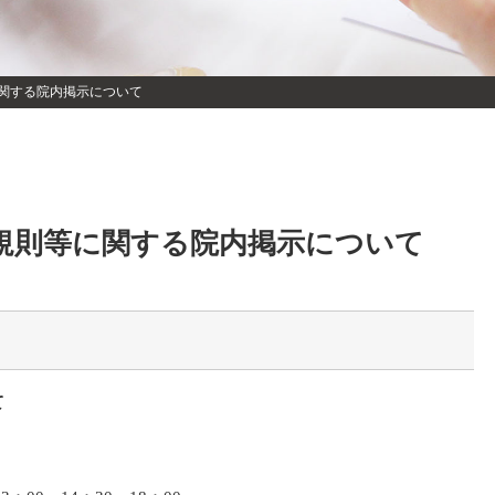
関する院内掲示について
規則等に関する院内掲示について
て