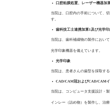
口腔粘膜処置、レーザー機器加
当院は、口腔内の手術について、切
す。
歯科技工士連携加算1及び光学印
当院は、歯科補綴物の製作において
光学印象機器を備えています。
光学印象
当院は、患者さんの歯型を採取する
CAD/CAM
冠およびCAD/CAM
当院は、コンピュータ支援設計・製
インレー（詰め物）を製作し、治療