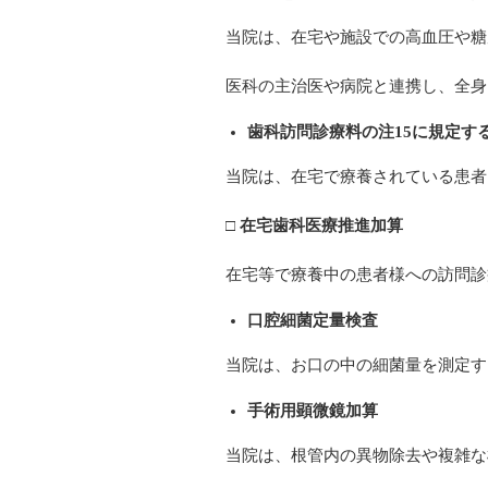
当院は、在宅や施設での高血圧や糖
医科の主治医や病院と連携し、全身
歯科訪問診療料の注15に規定す
当院は、在宅で療養されている患者
□
在宅歯科医療推進加算
在宅等で療養中の患者様への訪問診
口腔細菌定量検査
当院は、お口の中の細菌量を測定す
手術用顕微鏡加算
当院は、根管内の異物除去や複雑な