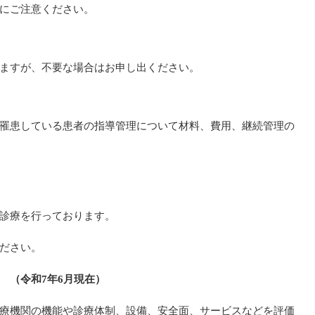
にご注意ください。
ますが、不要な場合はお申し出ください。
罹患している患者の指導管理について材料、費用、継続管理の
診療を行っております。
ださい。
て
（令和7年6月現在）
療機関の機能や診療体制、設備、安全面、サービスなどを評価