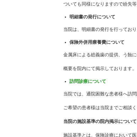
ついても同様になりますので紛失等
明細書の発行について
当院は、明細書の発行を行っており
保険外併用療養費について
金属床による総義歯の提供、う蝕に
概要を院内にて掲示しております。
訪問診療について
当院では、通院困難な患者様へ訪問
ご希望の患者様は当院までご相談く
当院の施設基準の院内掲示につい
施設基準とは、保険診療において医